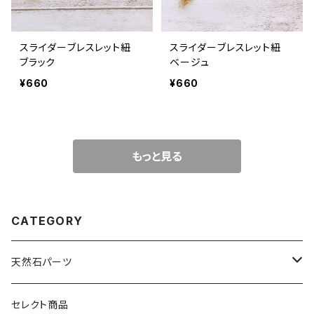
スライダーブレスレット紐
スライダーブレスレット紐
ブラック
ベージュ
¥660
¥660
もっと見る
CATEGORY
天然石パーツ
天然石
セレクト商品