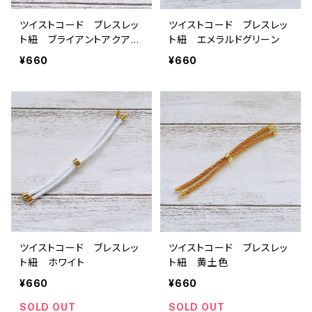
ツイストコード ブレスレッ
ツイストコード ブレスレッ
ト紐 ブライアントアクアグ
ト紐 エメラルドグリーン
リーン
¥660
¥660
ツイストコード ブレスレッ
ツイストコード ブレスレッ
ト紐 ホワイト
ト紐 黄土色
¥660
¥660
SOLD OUT
SOLD OUT