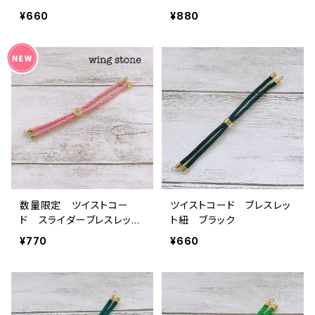
トーン付き モカブラウン
¥660
¥880
数量限定 ツイストコー
ツイストコード ブレスレッ
ド スライダーブレスレッ
ト紐 ブラック
ト ベビーピンク
¥770
¥660