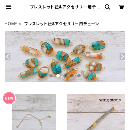
ブレスレット紐&アクセサリー用チェ
ーン | wing stone ウィングストー
ン
HOME
ブレスレット紐&アクセサリー用チェーン