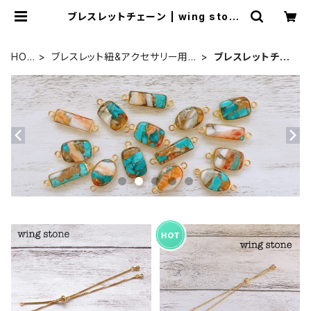
ブレスレットチェーン | wing stone
ウィングストーン
HOM
ブレスレット紐&アクセサリー用チ
ブレスレットチェ
E
ェーン
ーン