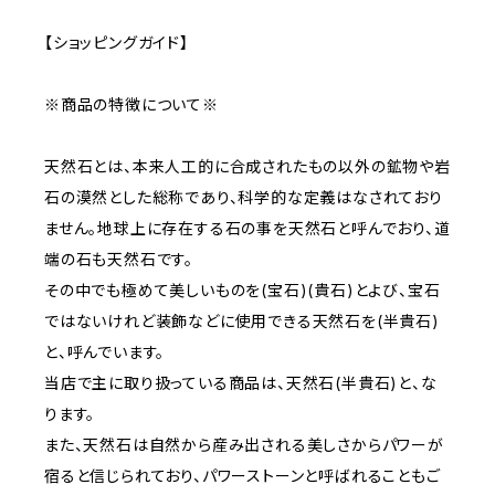
【ショッピングガイド】
※商品の特徴について※
天然石とは、本来人工的に合成されたもの以外の鉱物や岩
石の漠然とした総称であり、科学的な定義はなされており
ません。地球上に存在する石の事を天然石と呼んでおり、道
端の石も天然石です。
その中でも極めて美しいものを(宝石)(貴石)とよび、宝石
ではないけれど装飾などに使用できる天然石を(半貴石)
と、呼んでいます。
当店で主に取り扱っている商品は、天然石(半貴石)と、な
ります。
また、天然石は自然から産み出される美しさからパワーが
宿ると信じられており、パワーストーンと呼ばれることもご