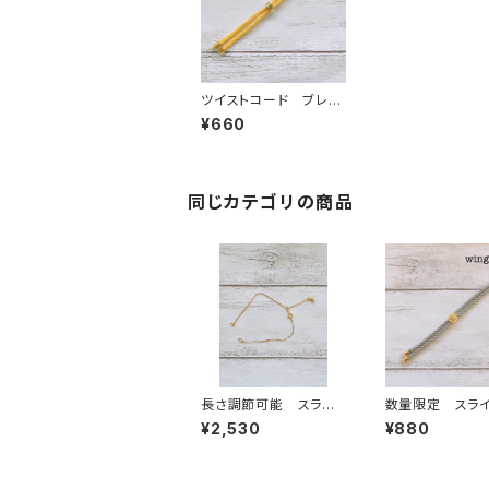
ツイストコード ブレス
レット紐 イエロー
¥660
同じカテゴリの商品
長さ調節可能 スライ
数量限定 スラ
ダーブレスレットチェー
ブレスレット紐 
¥2,530
¥880
ン S925 ゴールド
イントストーン付
レー