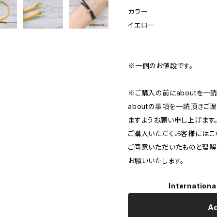
カラー
イエロー
※一個のお値段です。
※ご購入の前にaboutを一
aboutの事項を一読頂き
ますようお願い申し上げます
ご購入いただくお客様にはこち
ご同意いただいたものと理解
お願いいたします。
Internationa
Ad