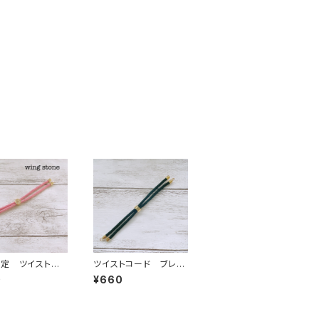
定 ツイストコ
ツイストコード ブレス
スライダーブレス
レット紐 ブラック
0
¥660
 ベビーピンク