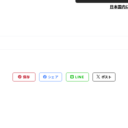
日本国内
保存
シェア
LINE
ポスト