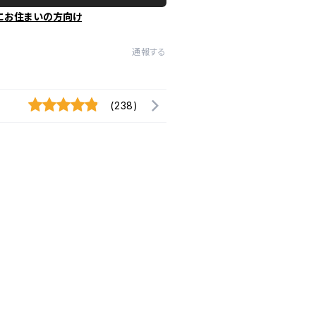
にお住まいの方向け
通報する
(238)