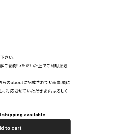
読下さい。
ご理解ご納得いただいた上でご利用頂き
。
らのaboutに記載されている事項に
し、対応させていただきます。よろしく
l shipping available
d to cart