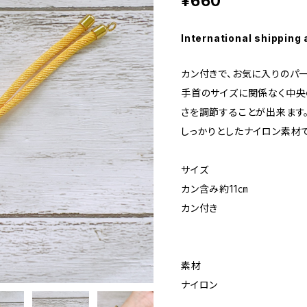
¥660
International shipping 
カン付きで、お気に入りのパ
手首のサイズに関係なく中央
さを調節することが出来ます
しっかりとしたナイロン素材で
サイズ
カン含み約11㎝
カン付き
素材
ナイロン