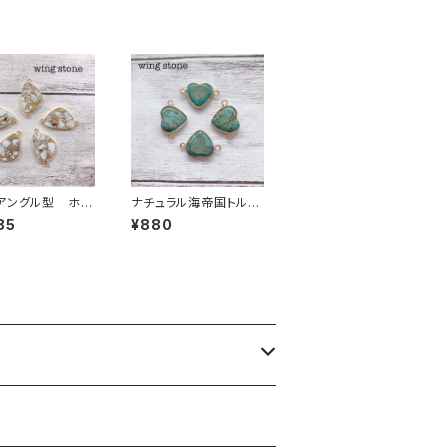
アングル型 ホワ
ナチュラル海帝国トルコ
ーコイズコッパ
石 2カン ブルー（ハ
85
¥880
カン
ート型）