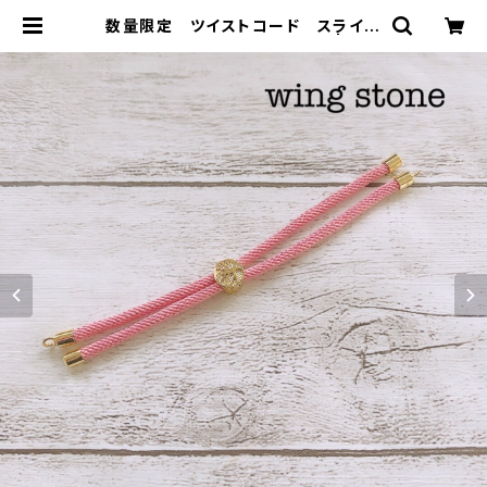
数量限定 ツイストコード スライダ
ーブレスレット ベビーピンク | win
g stone ウィングストーン