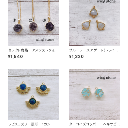
セレクト商品 アメジストクォー
ブルーレースアゲート（トライア
ツ ペンダントトップ①②③ チ
ングル型）２カン
¥1,540
¥1,320
ェーン付き
ラピスラズリ 扇形 1カン
ターコイズコッパー ヘキサゴン