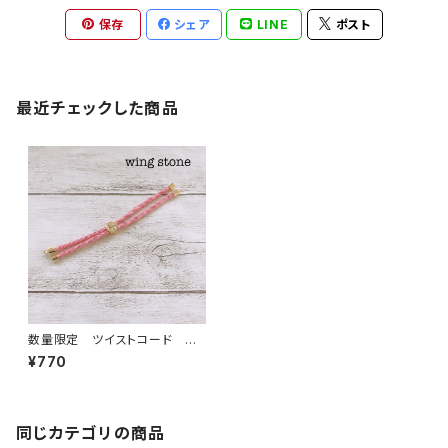
保存
シェア
LINE
ポスト
最近チェックした商品
数量限定 ツイストコード ス
ライダーブレスレット ベビーピ
¥770
ンク
同じカテゴリの商品