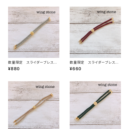
数量限定 スライダーブレスレ
数量限定 スライダーブレスレ
ット紐 ワンポイントストーン付
ット紐 ワインレッド
¥880
¥660
き グレー