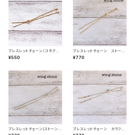
ブレスレットチェーン（コネクト
ブレスレットチェーン ストーン
付き）ゴールド
付き ゴールド
¥550
¥770
ブレスレットチェーン(ストーン付
ブレスレットチェーン カラフル
き) シルバー
ストーン付き シルバー