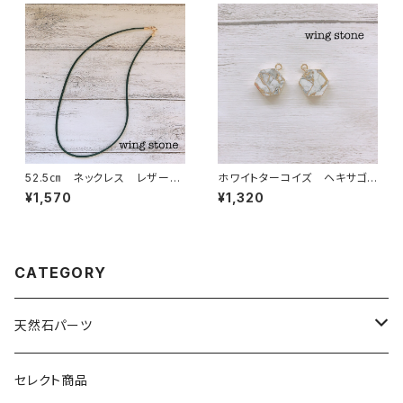
52.5㎝ ネックレス レザー
ホワイトターコイズ ヘキサゴン
紐 ブラック
型 1カン
¥1,570
¥1,320
CATEGORY
天然石パーツ
天然石
セレクト商品