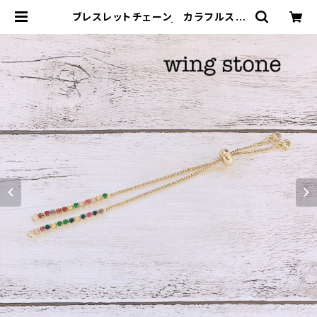
ブレスレットチェーン カラフルスト
ーン付き ゴールド | wing stone
ウィングストーン