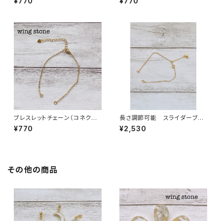
¥770
¥770
ブレスレットチェーン（コネクト
長さ調節可能 スライダーブレ
付き）先端ハート型
スレットチェーン S925 ゴール
¥770
¥2,530
ド
その他の商品