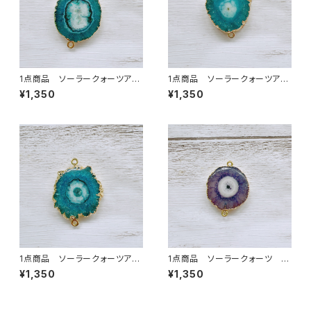
1点商品 ソーラークォーツアク
1点商品 ソーラークォーツアク
ア 2カン ⑦
ア 2カン ⑧
¥1,350
¥1,350
1点商品 ソーラークォーツアク
1点商品 ソーラークォーツ グ
ア 2カン ⑨
レージュパープル 2カン
¥1,350
¥1,350