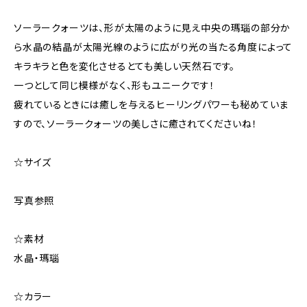
ソーラークォーツは、形が太陽のように見え中央の瑪瑙の部分か
ら水晶の結晶が太陽光線のように広がり光の当たる角度によって
キラキラと色を変化させるとても美しい天然石です。
一つとして同じ模様がなく、形もユニークです！
疲れているときには癒しを与えるヒーリングパワーも秘めていま
すので、ソーラークォーツの美しさに癒されてくださいね！
☆サイズ
写真参照
☆素材
水晶・瑪瑙
☆カラー