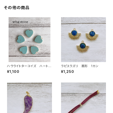
その他の商品
ハウライトターコイズ ハート形
ラピスラズリ 扇形 1カン
（１カン）ゴールド
¥1,100
¥1,250