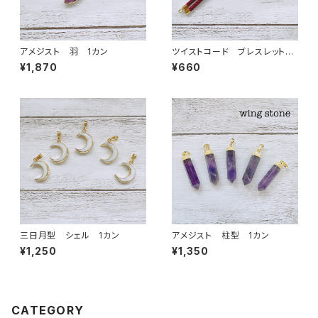
アメジスト 羽 1カン
ツイストコード ブレスレット
紐 ワインレッド
¥1,870
¥660
三日月型 シェル 1カン
アメジスト 柱型 1カン
¥1,250
¥1,350
CATEGORY