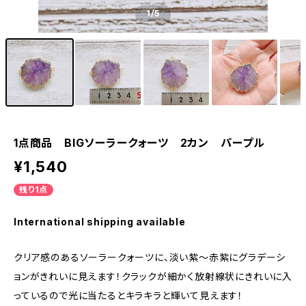
1
/5
1点商品 BIGソーラークォーツ 2カン パープル
¥1,540
残り1点
International shipping available
クリア感のあるソーラークォーツに、淡い紫～赤紫にグラデーシ
ョンがきれいに見えます！クラックが細かく放射線状にきれいに入
っているので光に当たるとキラキラと輝いて見えます！