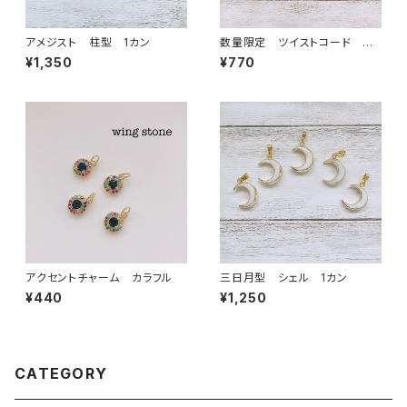
アメジスト 柱型 1カン
数量限定 ツイストコード ス
ライダーブレスレット ベビーピ
¥1,350
¥770
ンク
アクセントチャーム カラフル
三日月型 シェル 1カン
¥440
¥1,250
CATEGORY