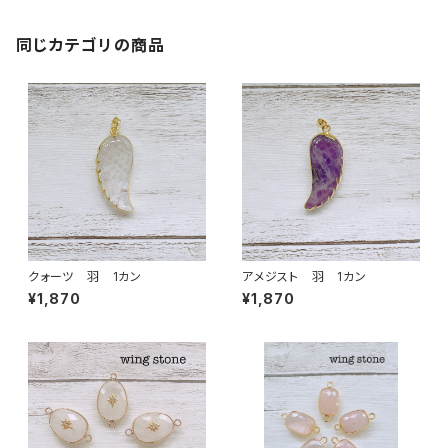
同じカテゴリの商品
クォーツ 羽 1カン
アメジスト 羽 1カン
¥1,870
¥1,870