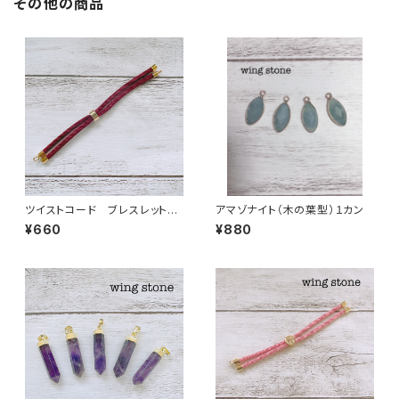
その他の商品
ツイストコード ブレスレット
アマゾナイト（木の葉型）１カン
紐 ワインレッド
¥660
¥880