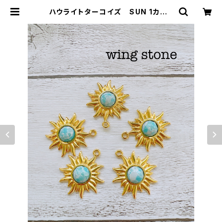
ハウライトターコイズ SUN 1カン |
wing stone ウィングストーン