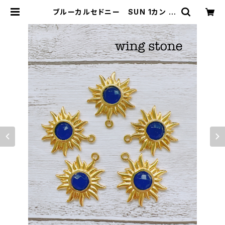
ブルーカルセドニー SUN 1カン |
wing stone ウィングストーン