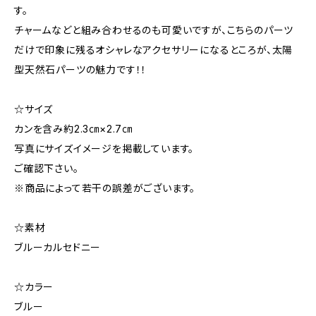
す。
チャームなどと組み合わせるのも可愛いですが、こちらのパーツ
だけで印象に残るオシャレなアクセサリーになるところが、太陽
型天然石パーツの魅力です！！
☆サイズ
カンを含み約2.3㎝×2.7㎝
写真にサイズイメージを掲載しています。
ご確認下さい。
※商品によって若干の誤差がございます。
☆素材
ブルーカルセドニー
☆カラー
ブルー