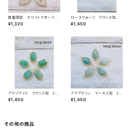
数量限定 ホワイトクオーツ
ローズクォーツ ラウンド型 2
ワンポイント付き 2カン
カン
¥1,320
¥1,450
アマゾナイト ラウンド型 2カ
アクアマリン マーキス型 2カ
ン
ン
¥1,450
¥1,450
その他の商品