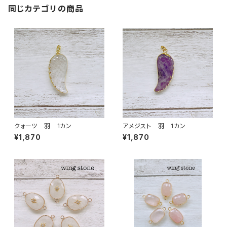
同じカテゴリの商品
クォーツ 羽 1カン
アメジスト 羽 1カン
¥1,870
¥1,870