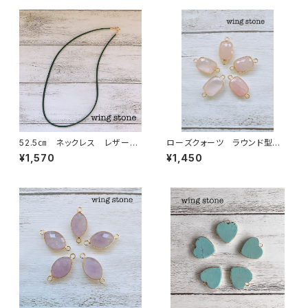
52.5㎝ ネックレス レザー
ローズクォーツ ラウンド型 2
紐 ブラック
カン
¥1,570
¥1,450