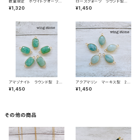
数量限定 ホワイトクオーツ
ローズクォーツ ラウンド型 2
ワンポイント付き 2カン
カン
¥1,320
¥1,450
アマゾナイト ラウンド型 2カ
アクアマリン マーキス型 2カ
ン
ン
¥1,450
¥1,450
その他の商品