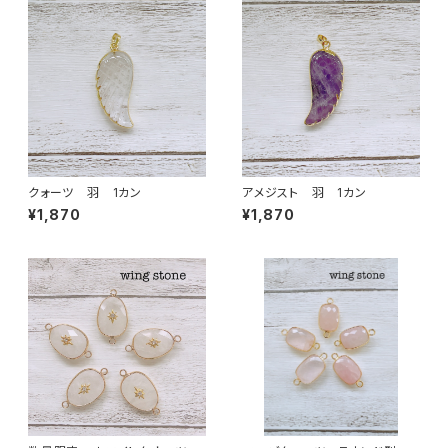
クォーツ 羽 1カン
アメジスト 羽 1カン
¥1,870
¥1,870