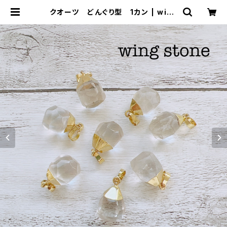
クオーツ どんぐり型 1カン | wing
stone ウィングストーン