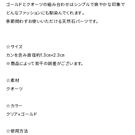
ゴールドとクオーツの組み合わせはシンプルで爽やかな印象で
どんなファッションにも馴染んでくれます｡
季節問わずお使いいただける天然石パーツです。
☆サイズ
カンを含み直径約1.3㎝×2.3㎝
※商品によって若干の誤差がございます。
☆素材
クオーツ
☆カラー
クリア×ゴールド
☆使用方法