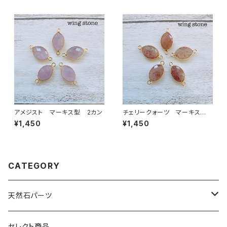
アメジスト マーキス型 2カン
チェリークォーツ マーキス
型 2カン
¥1,450
¥1,450
CATEGORY
天然石パーツ
天然石
セレクト商品