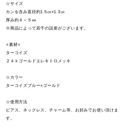
☆サイズ
カンを含み直径約1.5㎝×1.3㎝
厚み約４～５㎜
※商品によって若干の誤差がございます。
⭐素材⭐
ターコイズ
２４ｋゴールドエレキトロメッキ
☆カラー
ターコイズブルー×ゴールド
☆使用方法
ピアス、ネックレス、チャーム等、お好みでお使い頂けま
す。