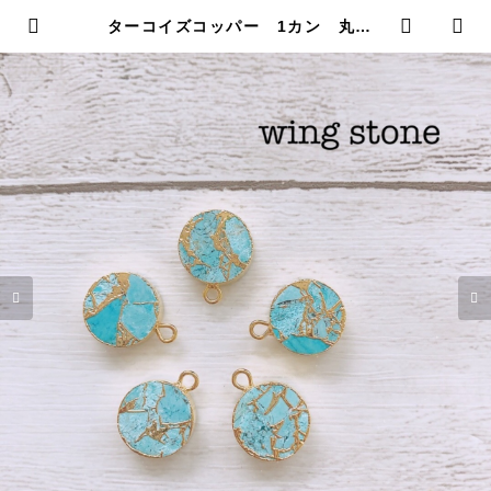
ターコイズコッパー 1カン 丸型 |
wing stone ウィングストーン