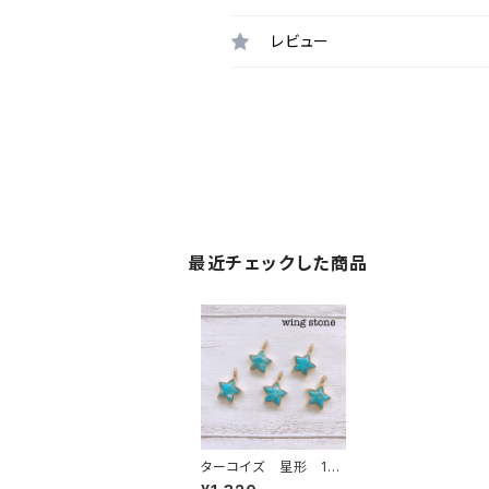
レビュー
最近チェックした商品
ターコイズ 星形 1カ
ン