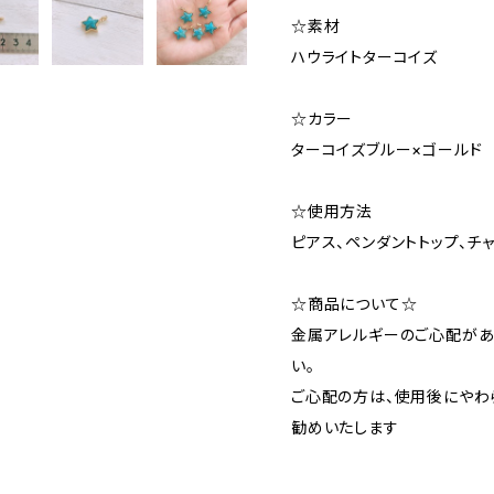
☆素材
ハウライトターコイズ
☆カラー
ターコイズブルー×ゴール
☆使用方法
ピアス、ペンダントトップ、チ
☆商品について☆
金属アレルギーのご心配があ
い。
ご心配の方は、使用後にやわ
勧めいたします