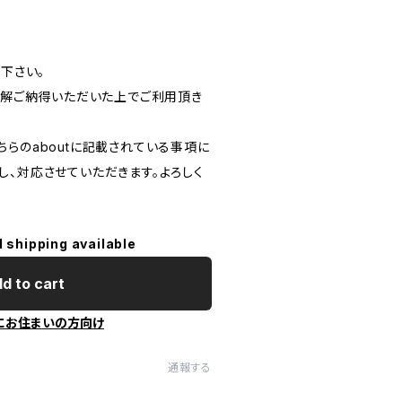
読下さい。
ご理解ご納得いただいた上でご利用頂き
。
らのaboutに記載されている事項に
し、対応させていただきます。よろしく
l shipping available
d to cart
にお住まいの方向け
通報する