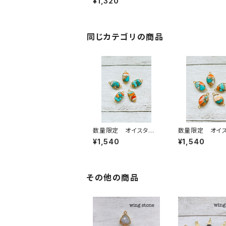
¥1,320
同じカテゴリの商品
数量限定 オイスター
数量限定 オイ
コッパーターコイズ 2
コッパーターコイ
¥1,540
¥1,540
カン スクエア型
カン オーバル
その他の商品