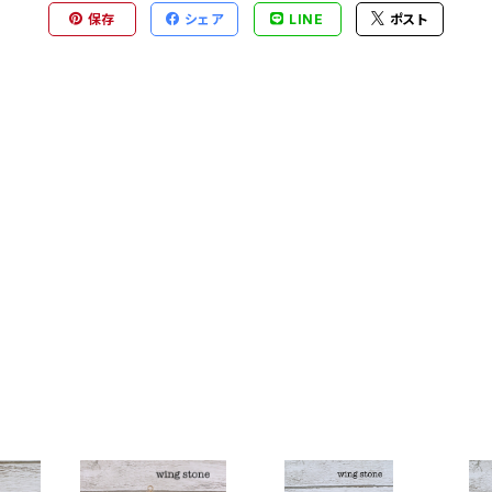
保存
シェア
LINE
ポスト