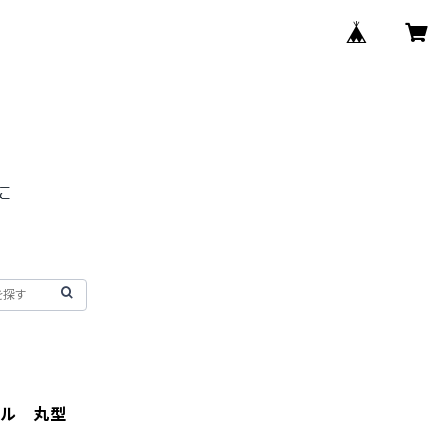
フル 丸型