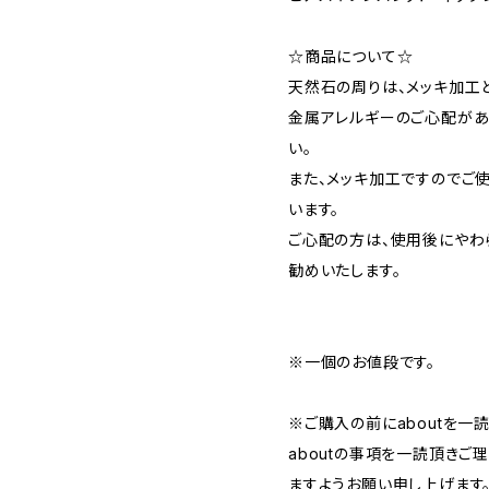
☆商品について☆
天然石の周りは、メッキ加工と
金属アレルギーのご心配があ
い。
また、メッキ加工ですのでご
います。
ご心配の方は、使用後にやわ
勧めいたします。
※一個のお値段です。
※ご購入の前にaboutを一
aboutの事項を一読頂き
ますようお願い申し上げます