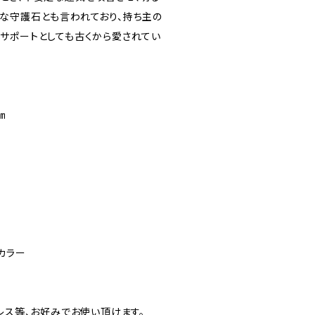
な守護石とも言われており、持ち主の
サポートとしても古くから愛されてい
㎝
カラー
レス等、お好みでお使い頂けます。