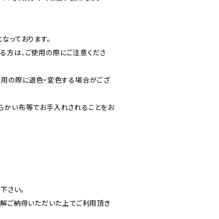
なっております。
る方は、ご使用の際にご注意くださ
使用の際に退色・変色する場合がござ
らかい布等でお手入れされることをお
読下さい。
ご理解ご納得いただいた上でご利用頂き
。