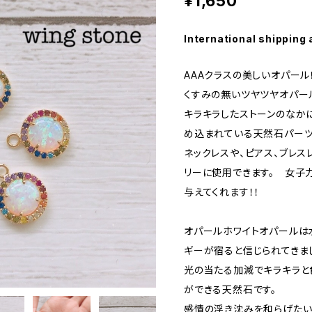
¥1,650
International shipping 
AAAクラスの美しいオパール
くすみの無いツヤツヤオパー
キラキラしたストーンのなか
め込まれている天然石パーツ
ネックレスや、ピアス、ブレス
リーに使用できます。 女子
与えてくれます！！
オパールホワイトオパールは
ギーが宿ると信じられてきま
光の当たる加減でキラキラと
ができる天然石です。
感情の浮き沈みを和らげたい