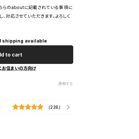
らのaboutに記載されている事項に
し、対応させていただきます。よろしく
l shipping available
d to cart
にお住まいの方向け
通報する
(238)