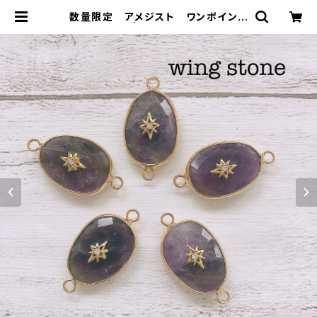
数量限定 アメジスト ワンポイント
付き 2カン | wing stone ウィン
グストーン