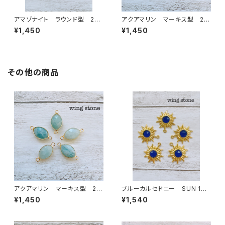
アマゾナイト ラウンド型 2カ
アクアマリン マーキス型 2カ
ン
ン
¥1,450
¥1,450
その他の商品
アクアマリン マーキス型 2カ
ブルーカルセドニー SUN 1カ
ン
ン
¥1,450
¥1,540