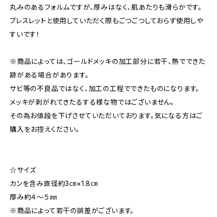
丸みのあるフォルムですが、厚みはなく、肌あたりも滑らかです。
ブレスレットと使用していただく際もごつごつしておらず使用しや
すいです！
※商品によっては、ゴールドメッキの加工部分に若干、熱でできた
跡がある場合があります。
サビ等の不良品ではなく、加工の工程でできたものになります。
メッキが剥がれてきたるする様な物ではございません。
その為お値段を下げさせていただいております。気になる方はご
購入をお控えください。
☆サイズ
カンを含み直径約3㎝×1.8㎝
厚み約４～５㎜
※商品によって若干の誤差がございます。