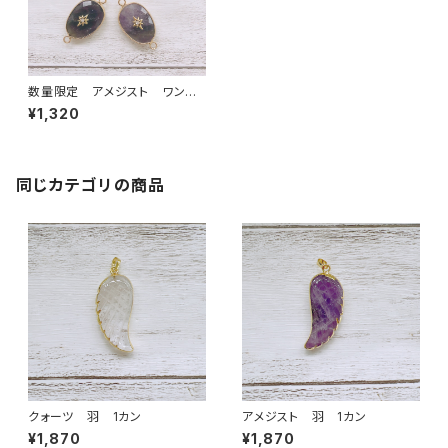
数量限定 アメジスト ワンポ
イント付き 2カン
¥1,320
同じカテゴリの商品
クォーツ 羽 1カン
アメジスト 羽 1カン
¥1,870
¥1,870