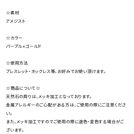
☆素材
アメジスト
☆カラー
パープル×ゴールド
☆使用方法
ブレスレット・ネックレス等、お好みでお使い頂けます。
☆商品について☆
天然石の周りは、メッキ加工となっております。
金属アレルギーのご心配がある方は、ご使用の際にご注意くださ
い。
また、メッキ加工ですのでご使用の際に退色・変色する場合がご
ざいます。