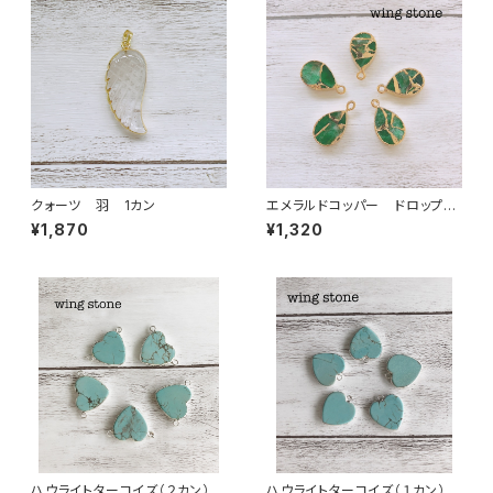
クォーツ 羽 1カン
エメラルドコッパー ドロップ
型 1カン
¥1,870
¥1,320
ハウライトターコイズ（２カン）シ
ハウライトターコイズ（１カン）シ