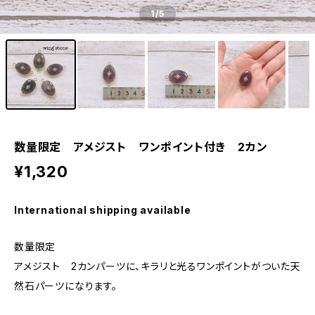
1
/5
数量限定 アメジスト ワンポイント付き 2カン
¥1,320
International shipping available
数量限定
アメジスト 2カンパーツに、キラリと光るワンポイントがついた天
然石パーツになります。