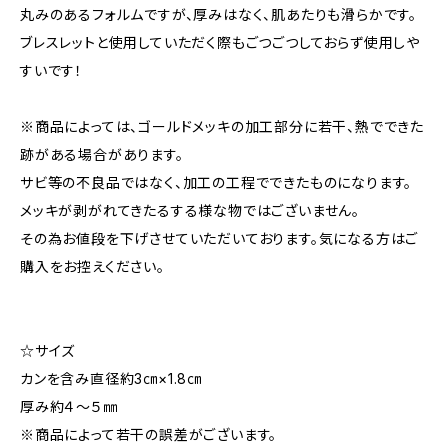
丸みのあるフォルムですが、厚みはなく、肌あたりも滑らかです。
ブレスレットと使用していただく際もごつごつしておらず使用しや
すいです！
※商品によっては、ゴールドメッキの加工部分に若干、熱でできた
跡がある場合があります。
サビ等の不良品ではなく、加工の工程でできたものになります。
メッキが剥がれてきたるする様な物ではございません。
その為お値段を下げさせていただいております。気になる方はご
購入をお控えください。
☆サイズ
カンを含み直径約3㎝×1.8㎝
厚み約４～５㎜
※商品によって若干の誤差がございます。