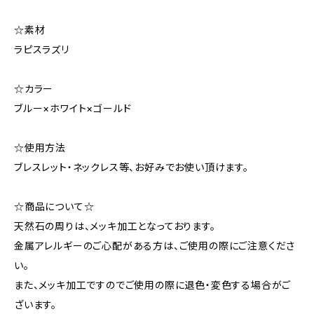
☆素材
ラピスラズリ
☆カラー
ブルー×ホワイト×ゴールド
☆使用方法
ブレスレット・ネックレス等、お好みでお使い頂けます。
☆商品について☆
天然石の周りは、メッキ加工となっております。
金属アレルギーのご心配がある方は、ご使用の際にご注意くださ
い。
また、メッキ加工ですのでご使用の際に退色・変色する場合がご
ざいます。