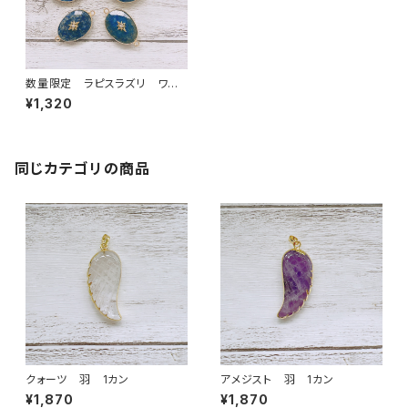
数量限定 ラピスラズリ ワン
ポイント付き 2カン
¥1,320
同じカテゴリの商品
クォーツ 羽 1カン
アメジスト 羽 1カン
¥1,870
¥1,870