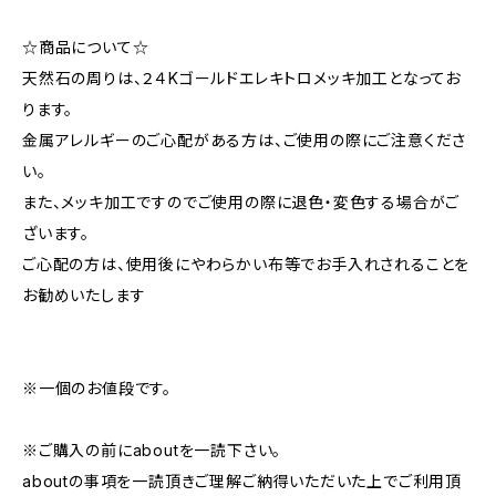
☆商品について☆
天然石の周りは、２４Kゴールドエレキトロメッキ加工となってお
ります。
金属アレルギーのご心配がある方は、ご使用の際にご注意くださ
い。
また、メッキ加工ですのでご使用の際に退色・変色する場合がご
ざいます。
ご心配の方は、使用後にやわらかい布等でお手入れされることを
お勧めいたします
※一個のお値段です。
※ご購入の前にaboutを一読下さい。
aboutの事項を一読頂きご理解ご納得いただいた上でご利用頂