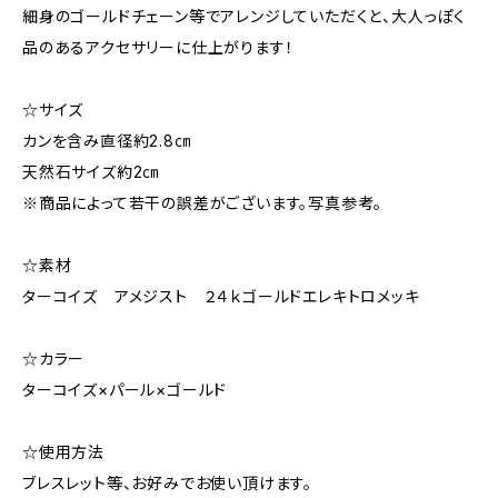
細身のゴールドチェーン等でアレンジしていただくと、大人っぽく
品のあるアクセサリーに仕上がります！
☆サイズ
カンを含み直径約2.8㎝
天然石サイズ約2㎝
※商品によって若干の誤差がございます。写真参考。
☆素材
ターコイズ アメジスト ２４ｋゴールドエレキトロメッキ
☆カラー
ターコイズ×パール×ゴールド
☆使用方法
ブレスレット等、お好みでお使い頂けます。