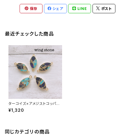
保存
シェア
LINE
ポスト
最近チェックした商品
ターコイズ×アメジストコッパ
ー 2カン 木の葉型
¥1,320
同じカテゴリの商品