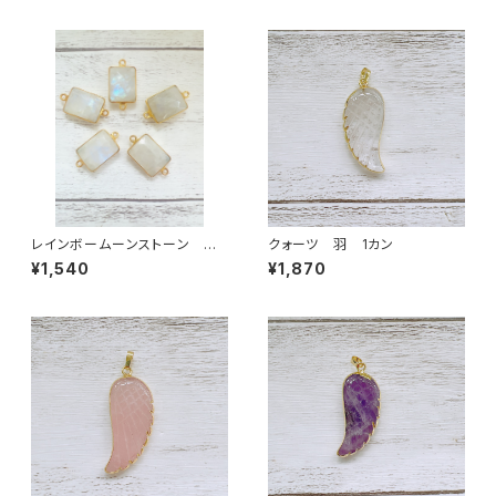
レインボームーンストーン ス
クォーツ 羽 1カン
クエア型 2カン
¥1,540
¥1,870