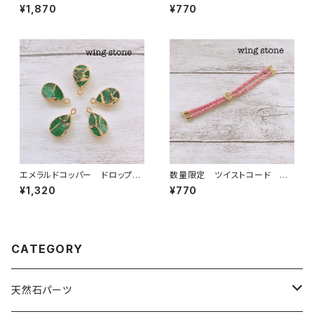
付き ゴールド
¥1,870
¥770
エメラルドコッパー ドロップ
数量限定 ツイストコード ス
型 1カン
ライダーブレスレット ベビーピ
¥1,320
¥770
ンク
CATEGORY
天然石パーツ