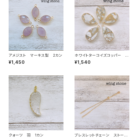
アメジスト マーキス型 2カン
ホワイトターコイズコッパー 雫
型 1カン
¥1,450
¥1,540
クォーツ 羽 1カン
ブレスレットチェーン ストーン