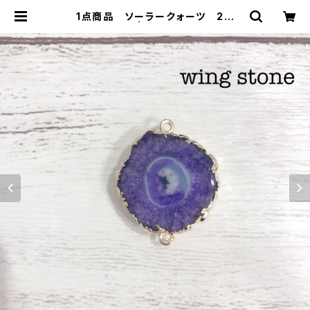
1点商品 ソーラークォーツ 2カ
ン パープル | wing stone ウィ
ングストーン