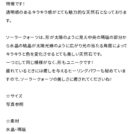
特徴です！
透明感のあるキラキラ感がとても魅力的な天然石となっておりま
す。
ソーラークォーツは、形が太陽のように見え中央の瑪瑙の部分か
ら水晶の結晶が太陽光線のように広がり光の当たる角度によって
キラキラと色を変化させるとても美しい天然石です。
一つとして同じ模様がなく、形もユニークです！
疲れているときには癒しを与えるヒーリングパワーも秘めていま
すので、ソーラークォーツの美しさに癒されてくださいね！
☆サイズ
写真参照
☆素材
水晶・瑪瑙