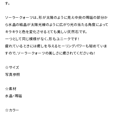
す。
ソーラークォーツは、形が太陽のように見え中央の瑪瑙の部分か
ら水晶の結晶が太陽光線のように広がり光の当たる角度によって
キラキラと色を変化させるとても美しい天然石です。
一つとして同じ模様がなく、形もユニークです！
疲れているときには癒しを与えるヒーリングパワーも秘めていま
すので、ソーラークォーツの美しさに癒されてくださいね！
☆サイズ
写真参照
☆素材
水晶・瑪瑙
☆カラー