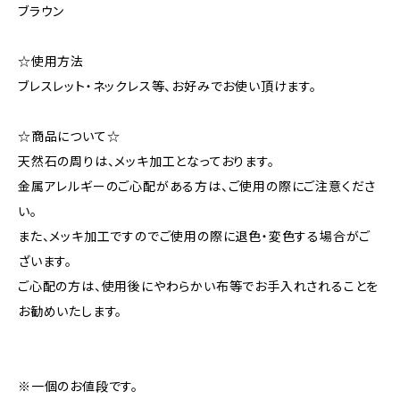
ブラウン
☆使用方法
ブレスレット・ネックレス等、お好みでお使い頂けます。
☆商品について☆
天然石の周りは、メッキ加工となっております。
金属アレルギーのご心配がある方は、ご使用の際にご注意くださ
い。
また、メッキ加工ですのでご使用の際に退色・変色する場合がご
ざいます。
ご心配の方は、使用後にやわらかい布等でお手入れされることを
お勧めいたします。
※一個のお値段です。