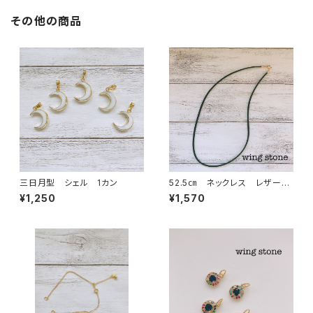
その他の商品
三日月型 シェル 1カン
52.5㎝ ネックレス レザー
紐 ブラック
¥1,250
¥1,570