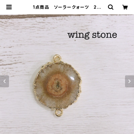
1点商品 ソーラークォーツ 2カ
ン ブラウン⑦ | wing stone ウ
ィングストーン