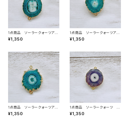
1点商品 ソーラークォーツアク
1点商品 ソーラークォーツアク
ア 2カン ⑦
ア 2カン ⑧
¥1,350
¥1,350
1点商品 ソーラークォーツアク
1点商品 ソーラークォーツ グ
ア 2カン ⑨
レージュパープル 2カン
¥1,350
¥1,350