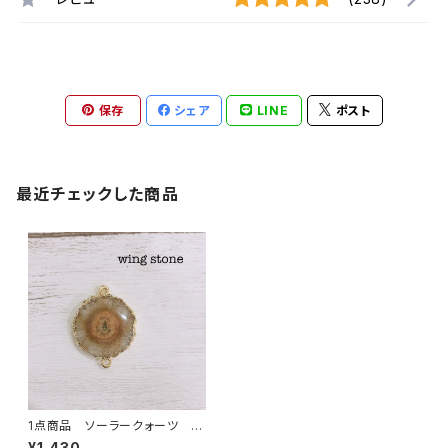
保存
シェア
LINE
ポスト
最近チェックした商品
1点商品 ソーラークォーツ 2
カン ブラウン⑦
¥1,430