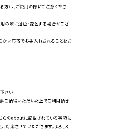
る方は、ご使用の際にご注意くださ
使用の際に退色・変色する場合がござ
らかい布等でお手入れされることをお
読下さい。
ご理解ご納得いただいた上でご利用頂き
。
らのaboutに記載されている事項に
し、対応させていただきます。よろしく