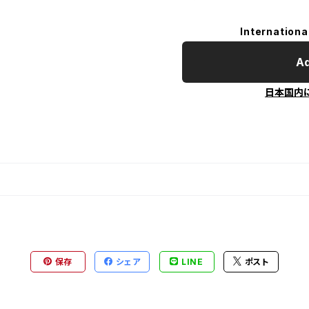
Internationa
Ad
日本国内
保存
シェア
LINE
ポスト