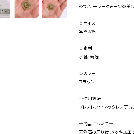
ので、ソーラークォーツの美
☆サイズ
写真参照
☆素材
水晶・瑪瑙
☆カラー
ブラウン
☆使用方法
ブレスレット・ネックレス等、
☆商品について☆
天然石の周りは、メッキ加工と