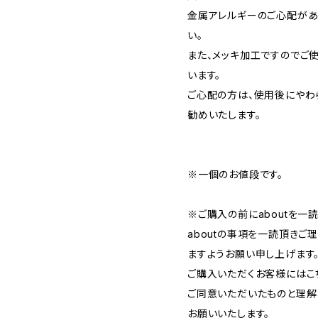
金属アレルギーのご心配があ
い。
また、メッキ加工ですのでご
います。
ご心配の方は、使用後にやわ
勧めいたします。
※一個のお値段です。
※ご購入の前にaboutを一
aboutの事項を一読頂き
ますようお願い申し上げます
ご購入いただくお客様にはこち
ご同意いただいたものと理解
お願いいたします。