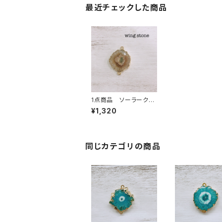
最近チェックした商品
1点商品 ソーラークォ
ーツ 2カン ブラウン
¥1,320
①
同じカテゴリの商品