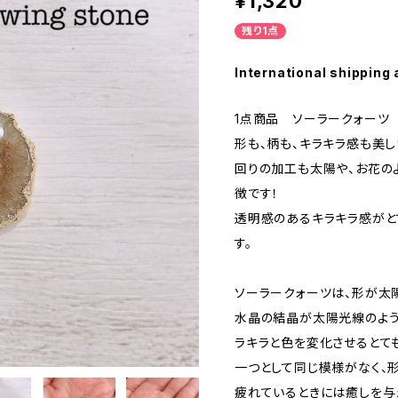
¥1,320
残り1点
International shipping 
1点商品 ソーラークォーツ
形も、柄も、キラキラ感も美し
回りの加工も太陽や、お花の
徴です！
透明感のあるキラキラ感がと
す。
ソーラークォーツは、形が太
水晶の結晶が太陽光線のよう
ラキラと色を変化させるとて
一つとして同じ模様がなく、
疲れているときには癒しを与