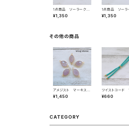
1点商品 ソーラークォ
1点商品 ソーラ
ーツアクア 2カン②
ーツアクア 2カ
¥1,350
¥1,350
その他の商品
アメジスト マーキス
ツイストコード 
型 2カン
レット紐 ターコ
¥1,450
¥660
ルー
CATEGORY