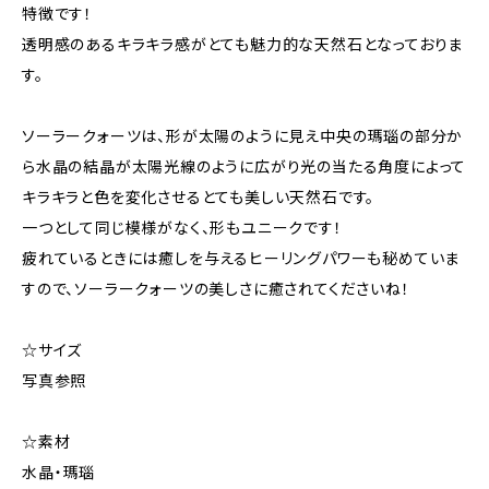
特徴です！
透明感のあるキラキラ感がとても魅力的な天然石となっておりま
す。
ソーラークォーツは、形が太陽のように見え中央の瑪瑙の部分か
ら水晶の結晶が太陽光線のように広がり光の当たる角度によって
キラキラと色を変化させるとても美しい天然石です。
一つとして同じ模様がなく、形もユニークです！
疲れているときには癒しを与えるヒーリングパワーも秘めていま
すので、ソーラークォーツの美しさに癒されてくださいね！
☆サイズ
写真参照
☆素材
水晶・瑪瑙