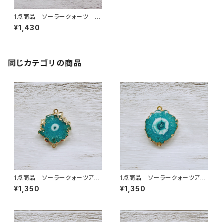
1点商品 ソーラークォーツ 2
カン ブルー
¥1,430
同じカテゴリの商品
1点商品 ソーラークォーツアク
1点商品 ソーラークォーツアク
ア 2カン②
ア 2カン ④
¥1,350
¥1,350