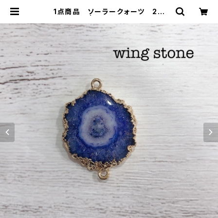
1点商品 ソーラークォーツ 2カ
ン ブルー | wing stone ウィン
グストーン