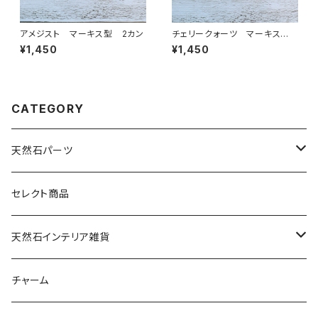
アメジスト マーキス型 2カン
チェリークォーツ マーキス
型 2カン
¥1,450
¥1,450
CATEGORY
天然石パーツ
天然石
セレクト商品
ドゥルージー
天然石インテリア雑貨
ソーラークォーツ
天然石スライスコースター
チャーム