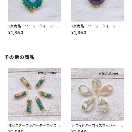
1点商品 ソーラークォーツアク
1点商品 ソーラークォーツ グ
ア 2カン ⑨
レージュパープル 2カン
¥1,350
¥1,350
その他の商品
オイスターコッパーターコイズ
ホワイトターコイズコッパー 雫
2カン バータイプ
型 1カン
¥1,540
¥1,540