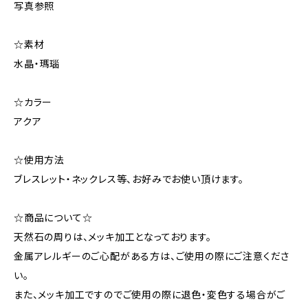
写真参照
☆素材
水晶・瑪瑙
☆カラー
アクア
☆使用方法
ブレスレット・ネックレス等、お好みでお使い頂けます。
☆商品について☆
天然石の周りは、メッキ加工となっております。
金属アレルギーのご心配がある方は、ご使用の際にご注意くださ
い。
また、メッキ加工ですのでご使用の際に退色・変色する場合がご