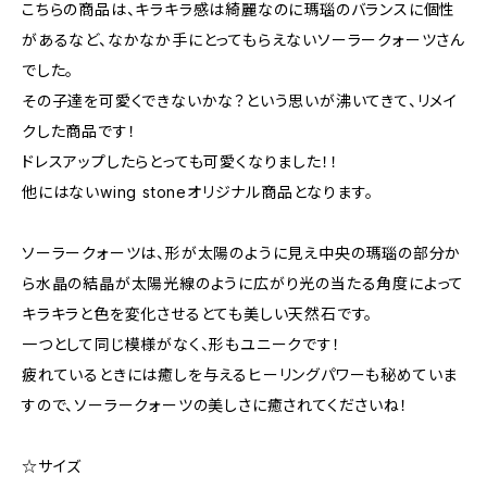
こちらの商品は、キラキラ感は綺麗なのに瑪瑙のバランスに個性
があるなど、なかなか手にとってもらえないソーラークォーツさん
でした。
その子達を可愛くできないかな？という思いが沸いてきて、リメイ
クした商品です！
ドレスアップしたらとっても可愛くなりました！！
他にはないwing stoneオリジナル商品となります。
ソーラークォーツは、形が太陽のように見え中央の瑪瑙の部分か
ら水晶の結晶が太陽光線のように広がり光の当たる角度によって
キラキラと色を変化させるとても美しい天然石です。
一つとして同じ模様がなく、形もユニークです！
疲れているときには癒しを与えるヒーリングパワーも秘めていま
すので、ソーラークォーツの美しさに癒されてくださいね！
☆サイズ