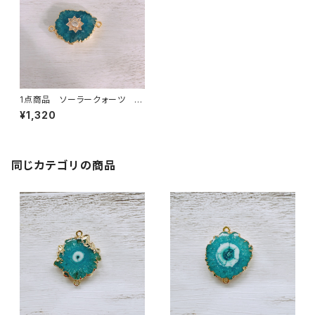
1点商品 ソーラークォーツ ワ
ンポイント付き 2カン アクア
¥1,320
④
同じカテゴリの商品