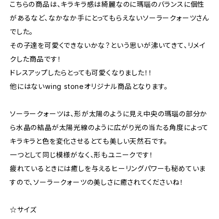
こちらの商品は、キラキラ感は綺麗なのに瑪瑙のバランスに個性
があるなど、なかなか手にとってもらえないソーラークォーツさん
でした。
その子達を可愛くできないかな？という思いが沸いてきて、リメイ
クした商品です！
ドレスアップしたらとっても可愛くなりました！！
他にはないwing stoneオリジナル商品となります。
ソーラークォーツは、形が太陽のように見え中央の瑪瑙の部分か
ら水晶の結晶が太陽光線のように広がり光の当たる角度によって
キラキラと色を変化させるとても美しい天然石です。
一つとして同じ模様がなく、形もユニークです！
疲れているときには癒しを与えるヒーリングパワーも秘めていま
すので、ソーラークォーツの美しさに癒されてくださいね！
☆サイズ