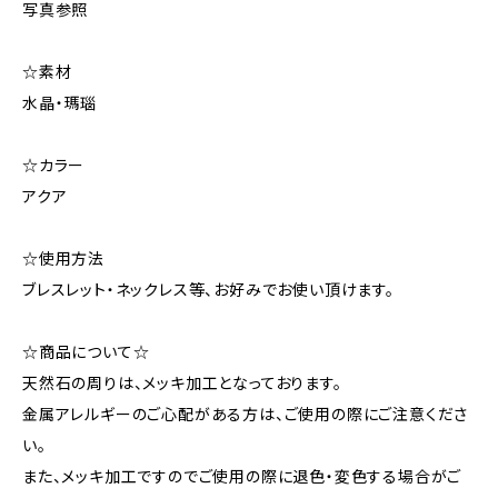
写真参照
☆素材
水晶・瑪瑙
☆カラー
アクア
☆使用方法
ブレスレット・ネックレス等、お好みでお使い頂けます。
☆商品について☆
天然石の周りは、メッキ加工となっております。
金属アレルギーのご心配がある方は、ご使用の際にご注意くださ
い。
また、メッキ加工ですのでご使用の際に退色・変色する場合がご