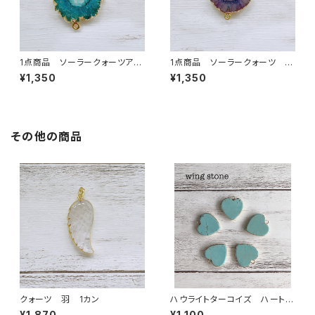
1点商品 ソーラークォーツアク
1点商品 ソーラークォーツ グ
ア 2カン ⑨
レージュパープル 2カン
¥1,350
¥1,350
その他の商品
クォーツ 羽 1カン
ハウライトターコイズ ハート形
（１カン）ゴールド
¥1,870
¥1,100