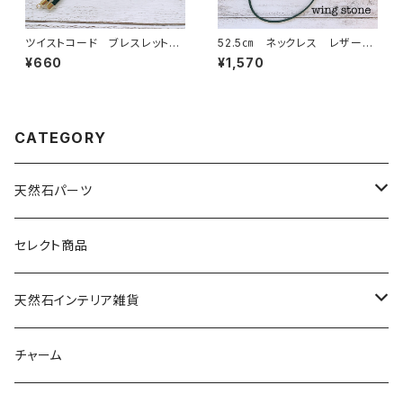
ツイストコード ブレスレット
52.5㎝ ネックレス レザー
紐 ブラック
紐 ブラック
¥660
¥1,570
CATEGORY
天然石パーツ
天然石
セレクト商品
ドゥルージー
天然石インテリア雑貨
ソーラークォーツ
天然石スライスコースター
チャーム