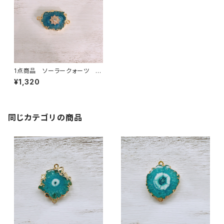
1点商品 ソーラークォーツ ワ
ンポイント付き 2カン アクア
¥1,320
⑥
同じカテゴリの商品