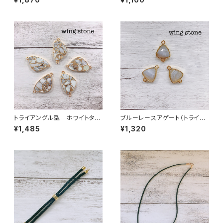
トライアングル型 ホワイトター
ブルーレースアゲート（トライア
コイズコッパー 2カン
ングル型）２カン
¥1,485
¥1,320