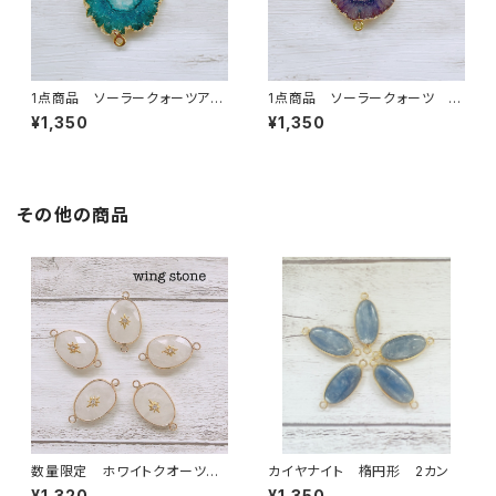
1点商品 ソーラークォーツアク
1点商品 ソーラークォーツ グ
ア 2カン ⑨
レージュパープル 2カン
¥1,350
¥1,350
その他の商品
数量限定 ホワイトクオーツ
カイヤナイト 楕円形 2カン
ワンポイント付き 2カン
¥1,320
¥1,350