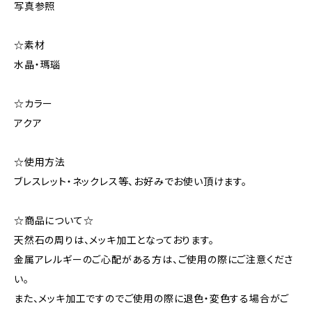
写真参照
☆素材
水晶・瑪瑙
☆カラー
アクア
☆使用方法
ブレスレット・ネックレス等、お好みでお使い頂けます。
☆商品について☆
天然石の周りは、メッキ加工となっております。
金属アレルギーのご心配がある方は、ご使用の際にご注意くださ
い。
また、メッキ加工ですのでご使用の際に退色・変色する場合がご