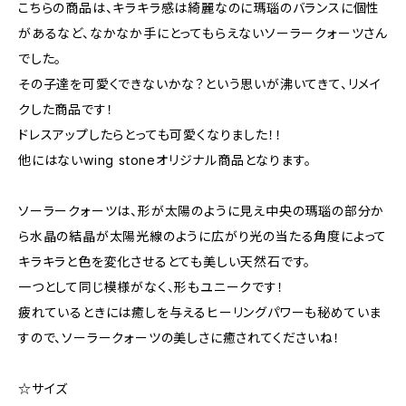
こちらの商品は、キラキラ感は綺麗なのに瑪瑙のバランスに個性
があるなど、なかなか手にとってもらえないソーラークォーツさん
でした。
その子達を可愛くできないかな？という思いが沸いてきて、リメイ
クした商品です！
ドレスアップしたらとっても可愛くなりました！！
他にはないwing stoneオリジナル商品となります。
ソーラークォーツは、形が太陽のように見え中央の瑪瑙の部分か
ら水晶の結晶が太陽光線のように広がり光の当たる角度によって
キラキラと色を変化させるとても美しい天然石です。
一つとして同じ模様がなく、形もユニークです！
疲れているときには癒しを与えるヒーリングパワーも秘めていま
すので、ソーラークォーツの美しさに癒されてくださいね！
☆サイズ