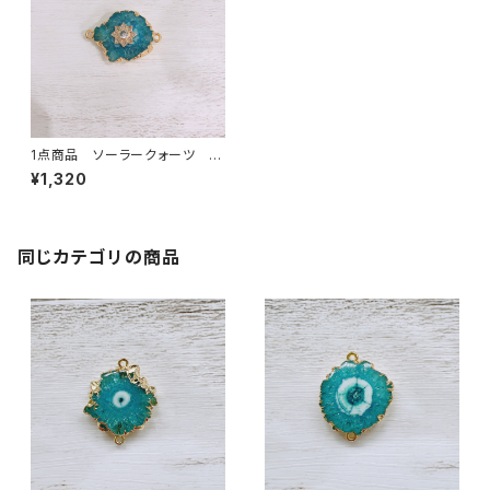
1点商品 ソーラークォーツ ワ
ンポイント付き 2カン アクア
¥1,320
⑧
同じカテゴリの商品