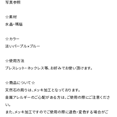
写真参照
☆素材
水晶・瑪瑙
☆カラー
淡いパープル×ブルー
☆使用方法
ブレスレット・ネックレス等、お好みでお使い頂けます。
☆商品について☆
天然石の周りは、メッキ加工となっております。
金属アレルギーのご心配がある方は、ご使用の際にご注意くださ
い。
また、メッキ加工ですのでご使用の際に退色・変色する場合がご