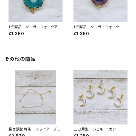
1点商品 ソーラークォーツアク
1点商品 ソーラークォーツ グ
ア 2カン ⑨
レージュパープル 2カン
¥1,350
¥1,350
その他の商品
長さ調節可能 スライダーブレ
三日月型 シェル 1カン
スレットチェーン S925 ゴール
¥2,530
¥1,250