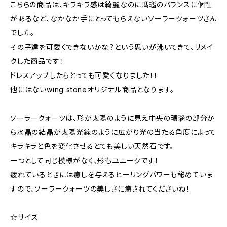
こちらの商品は、キラキラ感は綺麗なのに瑪瑙のバランスに個性
があるなど、なかなか手にとってもらえないソーラークォーツさん
でした。
その子達を可愛くできないかな？という思いが沸いてきて、リメイ
クした商品です！
ドレスアップしたらとっても可愛くなりました！！
他にはないwing stoneオリジナル商品となります。
ソーラークォーツは、形が太陽のように見え中央の瑪瑙の部分か
ら水晶の結晶が太陽光線のように広がり光の当たる角度によって
キラキラと色を変化させるとても美しい天然石です。
一つとして同じ模様がなく、形もユニークです！
疲れているときには癒しを与えるヒーリングパワーも秘めていま
すので、ソーラークォーツの美しさに癒されてくださいね！
☆サイズ