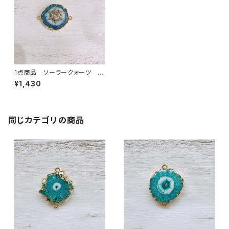
1点商品 ソーラークォーツ ワ
ンポイント付き 2カン 淡いパ
¥1,430
ープル×ブルー
同じカテゴリの商品