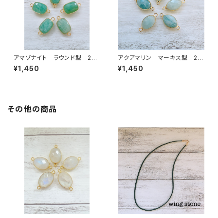
アマゾナイト ラウンド型 2カ
アクアマリン マーキス型 2カ
ン
ン
¥1,450
¥1,450
その他の商品