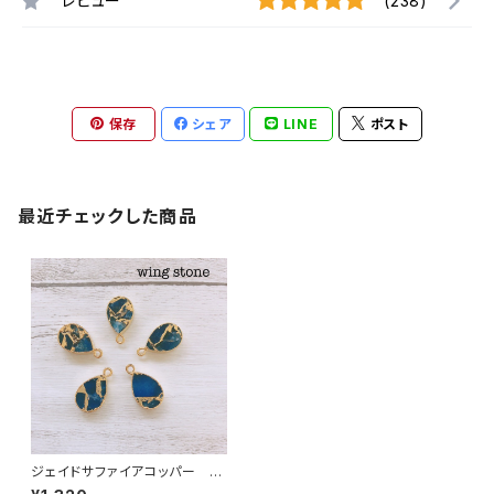
レビュー
(238)
保存
シェア
LINE
ポスト
最近チェックした商品
ジェイドサファイアコッパー ド
ロップ型 1カン