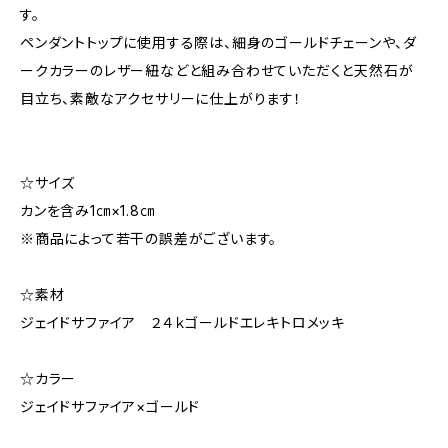
す。
ペンダントトップに使用する際は、細身のゴールドチェーンや、ダ
ークカラーのレザー紐などと組み合わせていただくと天然石が
目立ち、素敵なアクセサリーに仕上がります！
☆サイズ
カンを含み1㎝×1.8㎝
※商品によって若干の誤差がございます。
☆素材
ジェイドサファイア ２４ｋゴールドエレキトロメッキ
☆カラー
ジェイドサファイア×ゴールド