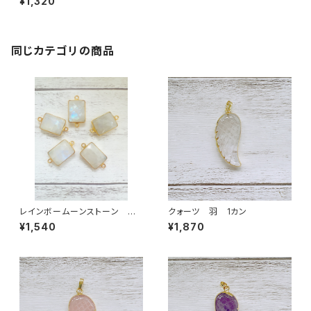
¥1,320
同じカテゴリの商品
レインボームーンストーン ス
クォーツ 羽 1カン
クエア型 2カン
¥1,540
¥1,870