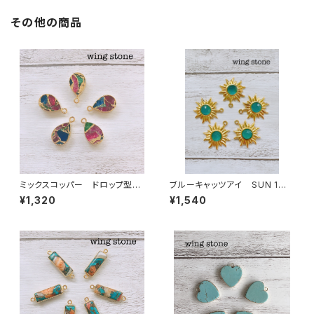
その他の商品
ミックスコッパー ドロップ型
ブルーキャッツアイ SUN 1カ
1カン
ン
¥1,320
¥1,540