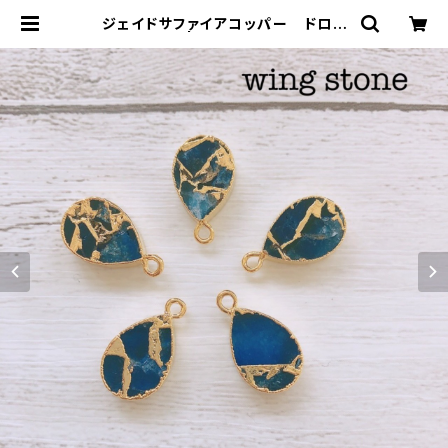
ジェイドサファイアコッパー ドロッ
プ型 1カン | wing stone ウィン
グストーン