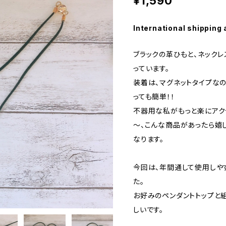
¥1,590
International shipping 
ブラックの革ひもと、ネック
っています。
装着は、マグネットタイプな
っても簡単！！
不器用な私がもっと楽にアク
～、こんな商品があったら嬉
なります。
今回は、年間通して使用しや
た。
お好みのペンダントトップと
しいです。