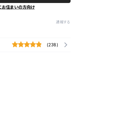
にお住まいの方向け
通報する
(238)