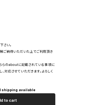
読下さい。
ご理解ご納得いただいた上でご利用頂き
。
らのaboutに記載されている事項に
し、対応させていただきます。よろしく
l shipping available
d to cart