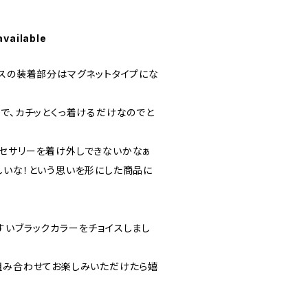
available
レスの装着部分はマグネットタイプにな
ので、カチッとくっ着けるだけなのでと
セサリーを着け外しできないかなぁ
しいな！という思いを形にした商品に
すいブラックカラーをチョイスしまし
組み合わせてお楽しみいただけたら嬉