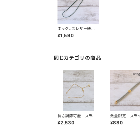
ネックレスレザー紐
マグネットタイプ(大)
¥1,590
ブラック
同じカテゴリの商品
長さ調節可能 スライ
数量限定 スラ
ダーブレスレットチェー
ブレスレット紐 
¥2,530
¥880
ン S925 ゴールド
イントストーン付
レー