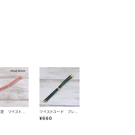
定 ツイストコ
ツイストコード ブレス
スライダーブレス
レット紐 ブラック
0
¥660
 ベビーピンク