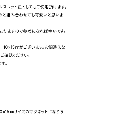
レスレット紐としてもご使用頂けます。
ツと組み合わせても可愛いと思いま
おりますので参考になれば幸いです。
 10×15㎜がございます。お間違えな
ご確認ください。
す。
10×15㎜サイズのマグネットになりま