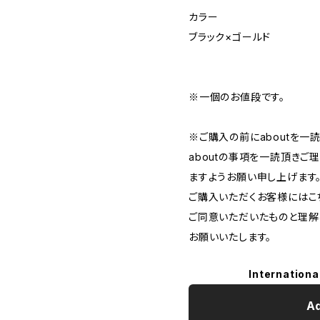
カラー
ブラック×ゴールド
※一個のお値段です。
※ご購入の前にaboutを一
aboutの事項を一読頂き
ますようお願い申し上げます
ご購入いただくお客様にはこち
ご同意いただいたものと理解
お願いいたします。
Internationa
Ad