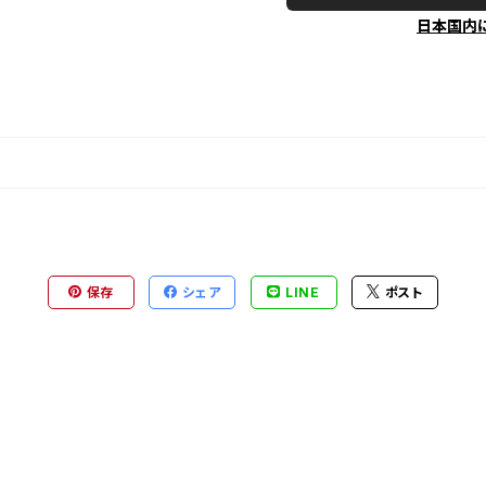
日本国内
保存
シェア
LINE
ポスト