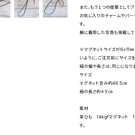
また、もう１つの提案としてブ
お気に入りのチャームやパー
す。
腕に着用した写真も掲載して
※マグネットサイズが6×11㎜
いように、ご注文前にサイズを
紐の幅や長さは、同じになりま
サイズ
マグネット含み約46.5㎝
紐の長さ約４５㎝
素材
革ひも 14kgfマグネット 
す。