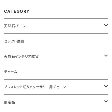
CATEGORY
天然石パーツ
天然石
セレクト商品
ドゥルージー
天然石インテリア雑貨
ソーラークォーツ
天然石スライスコースター
チャーム
コッパー
天然石キャンドルホルダー
ブレスレット紐&アクセサリー用チェーン
アゲート
ネックレスチェーン
限定品