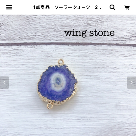
1点商品 ソーラークォーツ 2カ
ン パープル | wing stone ウィ
ングストーン