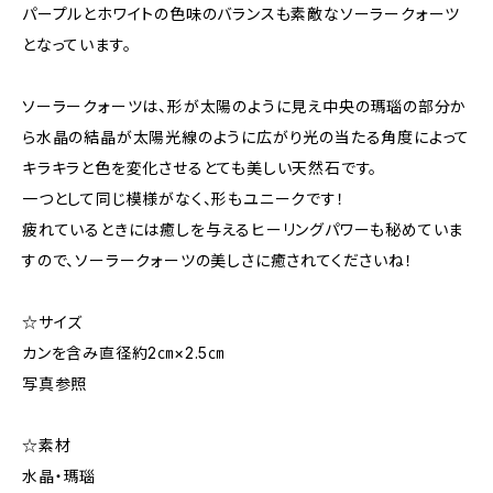
パープルとホワイトの色味のバランスも素敵なソーラークォーツ
となっています。
ソーラークォーツは、形が太陽のように見え中央の瑪瑙の部分か
ら水晶の結晶が太陽光線のように広がり光の当たる角度によって
キラキラと色を変化させるとても美しい天然石です。
一つとして同じ模様がなく、形もユニークです！
疲れているときには癒しを与えるヒーリングパワーも秘めていま
すので、ソーラークォーツの美しさに癒されてくださいね！
☆サイズ
カンを含み直径約2㎝×2.5㎝
写真参照
☆素材
水晶・瑪瑙