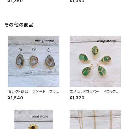
¥1,350
¥1,350
その他の商品
セレクト商品 アゲート ブラウ
エメラルドコッパー ドロップ
ン×ゴールド 2カン ①②③
型 1カン
¥1,540
¥1,320