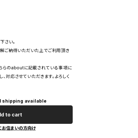
読下さい。
ご理解ご納得いただいた上でご利用頂き
。
らのaboutに記載されている事項に
し、対応させていただきます。よろしく
l shipping available
d to cart
にお住まいの方向け