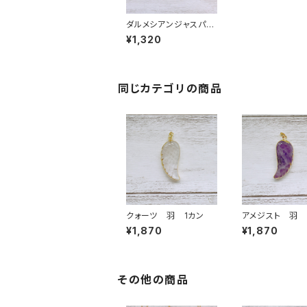
ダルメシアンジャスパ
ー トライアングル型
¥1,320
1カン
同じカテゴリの商品
クォーツ 羽 1カン
アメジスト 羽 
¥1,870
¥1,870
その他の商品