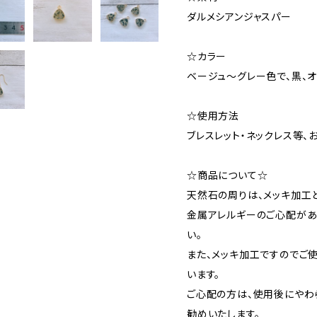
ダルメシアンジャスパー
☆カラー
ベージュ～グレー色で、黒、
☆使用方法
ブレスレット・ネックレス等、
☆商品について☆
天然石の周りは、メッキ加工と
金属アレルギーのご心配があ
い。
また、メッキ加工ですのでご
います。
ご心配の方は、使用後にやわ
勧めいたします。