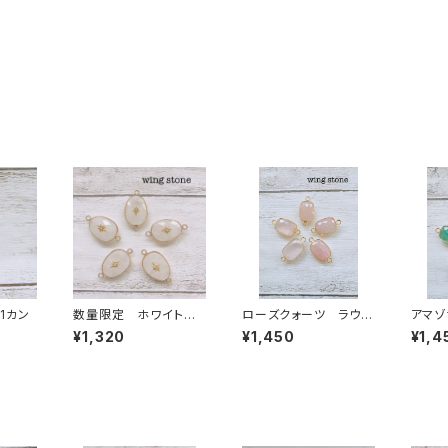
1カン
数量限定 ホワイトク
ローズクォーツ ラウン
アマゾ
オーツ ワンポイント付
ド型 2カン
型 2
¥1,320
¥1,450
¥1,4
き 2カン