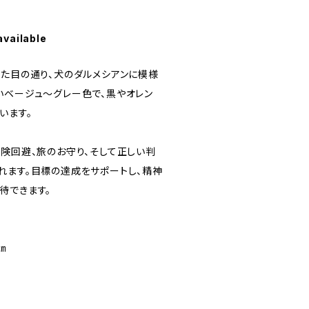
available
見た目の通り、犬のダルメシアンに模様
いベージュ～グレー色で、黒やオレン
います。
危険回避、旅のお守り、そして正しい判
れます。目標の達成をサポートし、精神
待できます。
㎝