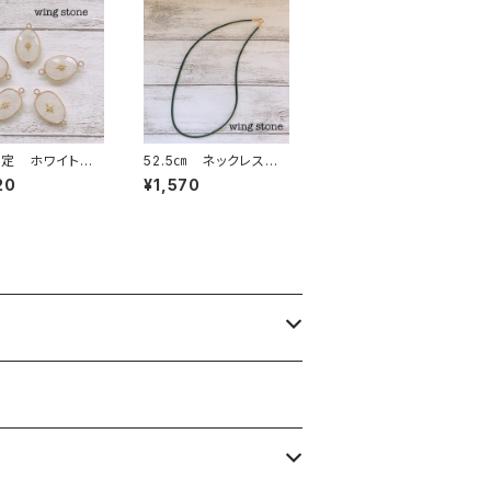
定 ホワイトク
52.5㎝ ネックレス
 ワンポイント付
レザー紐 ブラック
20
¥1,570
カン