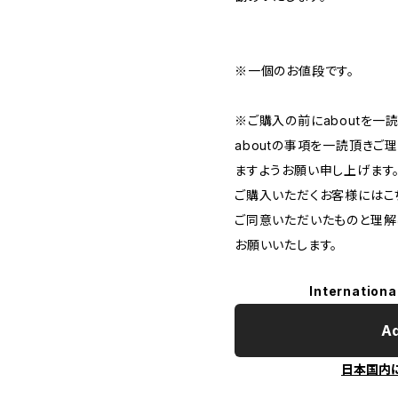
※一個のお値段です。
※ご購入の前にaboutを一
aboutの事項を一読頂き
ますようお願い申し上げます
ご購入いただくお客様にはこち
ご同意いただいたものと理解
お願いいたします。
Internationa
Ad
日本国内