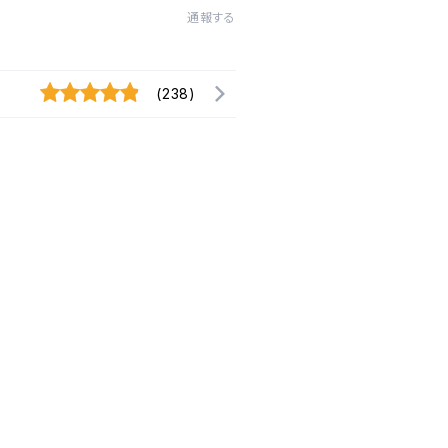
通報する
(238)