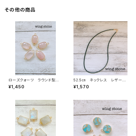
その他の商品
ローズクォーツ ラウンド型 2
52.5㎝ ネックレス レザー
カン
紐 ブラック
¥1,450
¥1,570