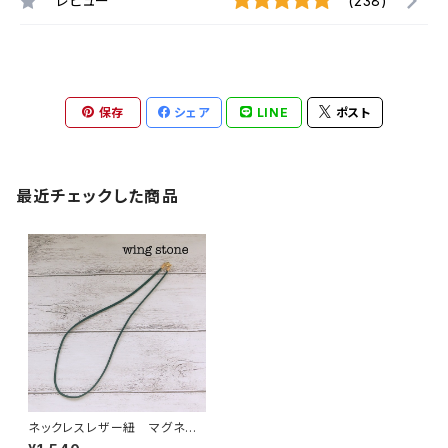
レビュー
(238)
保存
シェア
LINE
ポスト
最近チェックした商品
ネックレスレザー紐 マグネット
タイプ(小) ブラック