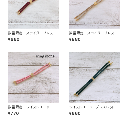
数量限定 スライダーブレスレ
数量限定 スライダーブレスレ
ット紐 ワインレッド
ット紐 ワンポイントストーン付
¥660
¥880
き モカブラウン
数量限定 ツイストコード ス
ツイストコード ブレスレット
ライダーブレスレット ベビーピ
紐 ブラック
¥770
¥660
ンク