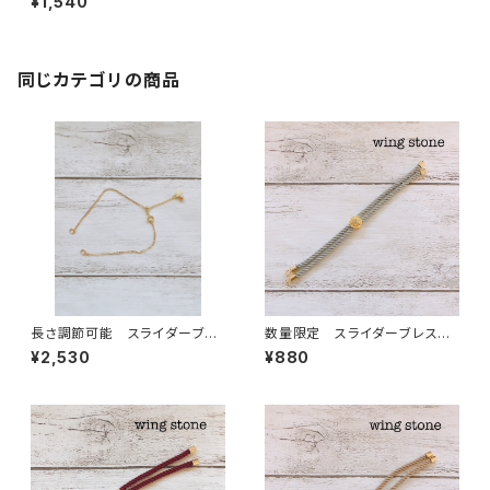
¥1,540
同じカテゴリの商品
長さ調節可能 スライダーブレ
数量限定 スライダーブレスレ
スレットチェーン S925 ゴール
ット紐 ワンポイントストーン付
¥2,530
¥880
ド
き グレー