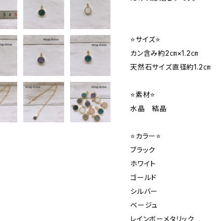
⭐サイズ⭐
カン含み約2㎝×1.2㎝
天然石サイズ直径約1.2㎝
⭐素材⭐
水晶 結晶
⭐カラー⭐
ブラック
ホワイト
ゴールド
シルバー
ベージュ
レインボーメタリック