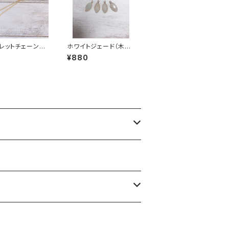
スレットチェーン
ホワイトジェード（木の
ン付き ゴールド
葉型）１カン
0
¥880