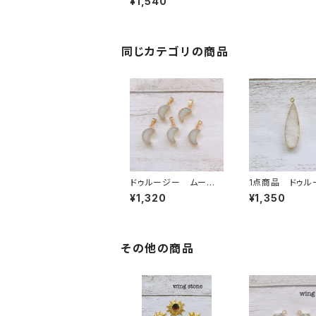
¥1,540
同じカテゴリの商品
ドゥルージー ムーン
1点商品 ドゥル
型 1カン ホワイト
ー ホワイト 
¥1,320
¥1,350
その他の商品