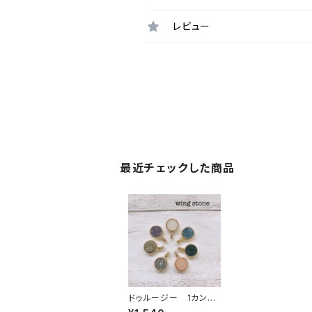
レビュー
最近チェックした商品
ドゥルージー 1カン
全7種類