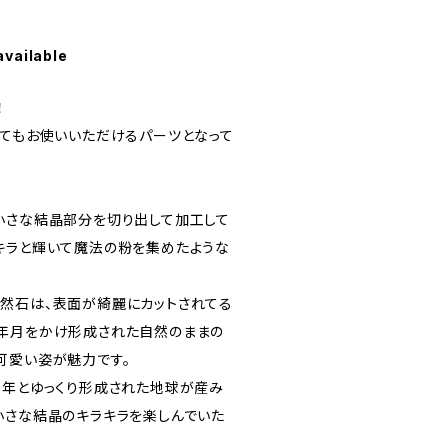
available
！
してもお使いいただけるパーツとなって
小さな結晶部分を切り出して加工して
キラと輝いて魔法の粉を集めたような
然石は、表面が綺麗にカットされてる
年月をかけ形成された自然のままの
可愛い姿が魅力です。
千年とゆっくり形成された地球が産み
小さな結晶のキラキラを楽しんでいた