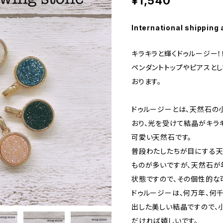
¥1,540
International shipping 
キラキラと輝くドゥルージー！
ペンダントトップやピアスと
おります。
ドゥルージーとは、天然石の
おり、光を受けて結晶がキラ
可愛い天然石です。
普段わたしたちが目にする天
ものが多いですが、天然石が
状態ですので、その個性的な
ドゥルージーは、何万年、何
出した美しい結晶ですので、
だければ嬉しいです。