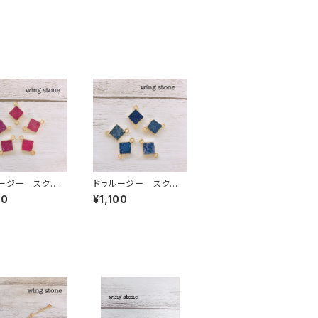
ージー スクエ
ドゥルージー スクエ
レッド 2カン
ア型 ブルー 2カン
00
¥1,100