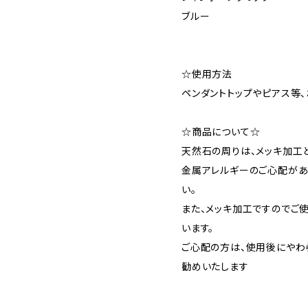
ブルー
☆使用方法
ペンダントトップやピアス等
☆商品について☆
天然石の周りは、メッキ加工と
金属アレルギーのご心配があ
い。
また、メッキ加工ですのでご
います。
ご心配の方は、使用後にやわ
勧めいたします