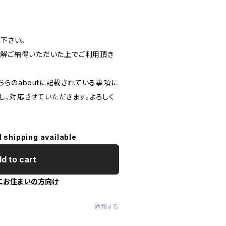
読下さい。
ご理解ご納得いただいた上でご利用頂き
。
らのaboutに記載されている事項に
し、対応させていただきます。よろしく
l shipping available
d to cart
にお住まいの方向け
通報する