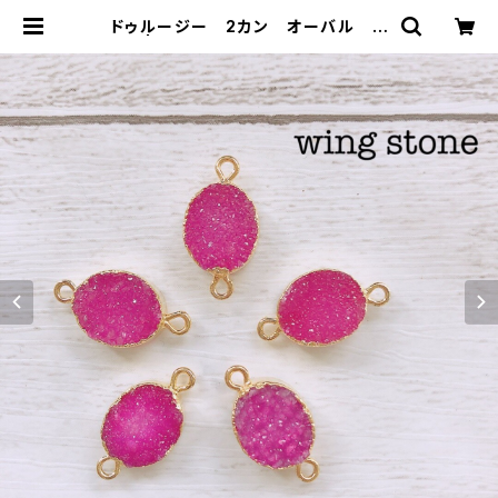
ドゥルージー 2カン オーバル ピ
ンク | wing stone ウィングストー
ン