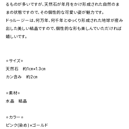
るものが多いですが、天然石が年月をかけ形成された自然のま
まの状態ですので、その個性的な可愛い姿が魅力です。
ドゥルージーは、何万年、何千年とゆっくり形成された地球が産み
出した美しい結晶ですので、個性的な形も楽しんでいただければ
嬉しいです。
⭐サイズ⭐
天然石 約1㎝×1.3㎝
カン含み 約2㎝
⭐素材⭐
水晶 結晶
⭐カラー⭐
ピンク(染め)×ゴールド