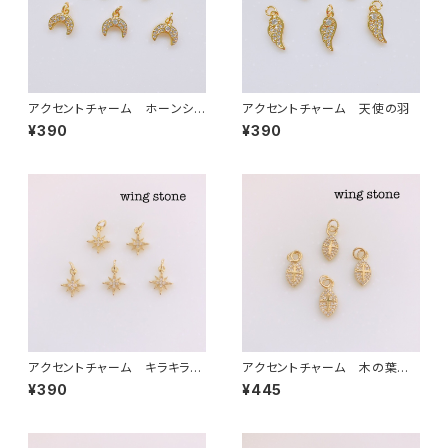
アクセントチャーム ホーンシェ
アクセントチャーム 天使の羽
イプ型
¥390
¥390
アクセントチャーム キラキラス
アクセントチャーム 木の葉型
ター
クロス
¥390
¥445