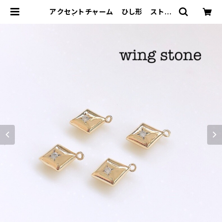
アクセントチャーム ひし形 ストー
ン付き | wing stone ウィングスト
ーン