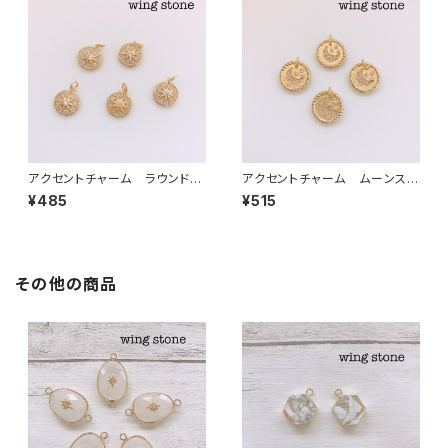
アクセントチャーム ラウンドス
アクセントチャーム ムーンスタ
ター
ー
¥485
¥515
その他の商品