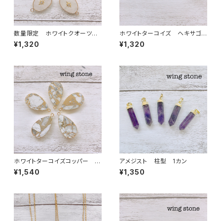
数量限定 ホワイトクオーツ
ホワイトターコイズ ヘキサゴン
ワンポイント付き 2カン
型 1カン
¥1,320
¥1,320
ホワイトターコイズコッパー 雫
アメジスト 柱型 1カン
型 1カン
¥1,540
¥1,350