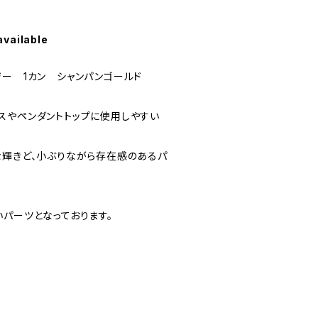
available
ジー 1カン シャンパンゴールド
スやペンダントトップに使用しやすい
な輝きど、小ぶりながら存在感のあるパ
いパーツとなっております。