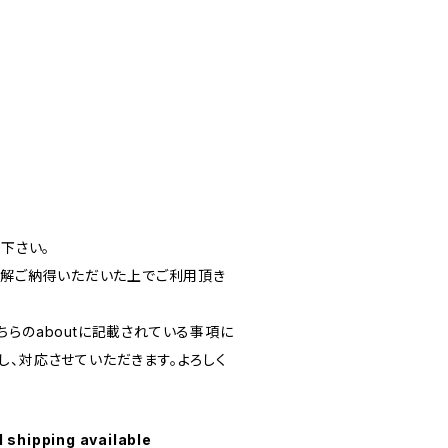
読下さい。
ご理解ご納得いただいた上でご利用頂き
。
らのaboutに記載されている事項に
し、対応させていただきます。よろしく
l shipping available