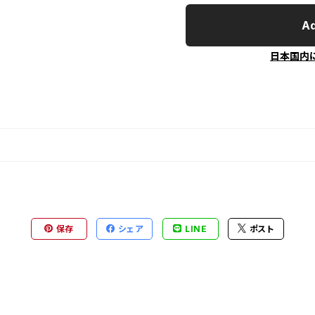
Ad
日本国内
保存
シェア
LINE
ポスト