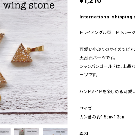
¥1,210
International shipping 
トライアングル型 ドゥルー
可愛い小ぶりのサイズでピア
天然石パーツです。
シャンパンゴールドは、上品
ーツです。
ハンドメイドを楽しめる可愛
サイズ
カン含み約1.5㎝×1.3㎝
素材