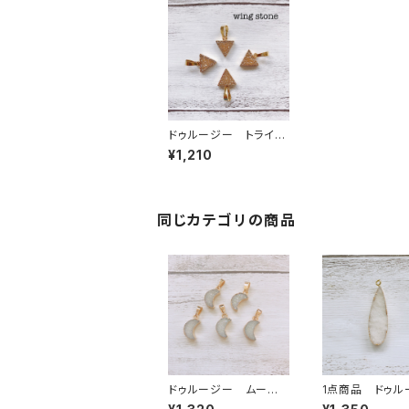
ドゥルージー トライア
ングル型 シャンパンゴ
¥1,210
ールド
同じカテゴリの商品
ドゥルージー ムーン
1点商品 ドゥル
型 1カン ホワイト
ー ホワイト 