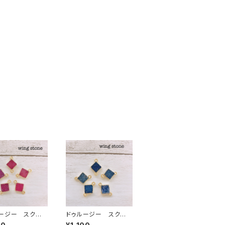
ージー スクエ
ドゥルージー スクエ
レッド 2カン
ア型 ブルー 2カン