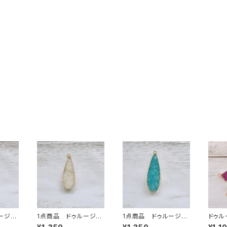
ージ
1点商品 ドゥルージ
1点商品 ドゥルージ
ドゥル
①
ー ホワイト③
ー アクアカラー ③
ア型 