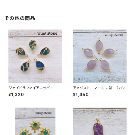
その他の商品
ジェイドサファイアコッパー ド
アメジスト マーキス型 2カン
ロップ型 1カン
¥1,320
¥1,450