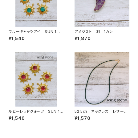
ブルーキャッツアイ SUN 1カ
アメジスト 羽 1カン
ン
¥1,540
¥1,870
ルビーレッドクォーツ SUN 1カ
52.5㎝ ネックレス レザー
ン
紐 ブラック
¥1,540
¥1,570