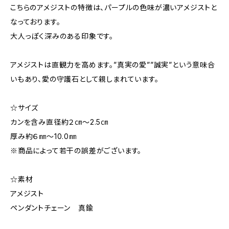
こちらのアメジストの特徴は、パープルの色味が濃いアメジストと
なっております。
大人っぽく深みのある印象です。
アメジストは直観力を高めます。”真実の愛””誠実”という意味合
いもあり、愛の守護石として親しまれています。
☆サイズ
カンを含み直径約２㎝～2.5㎝
厚み約６㎜～10.0㎜
※商品によって若干の誤差がございます。
☆素材
アメジスト
ペンダントチェーン 真鍮