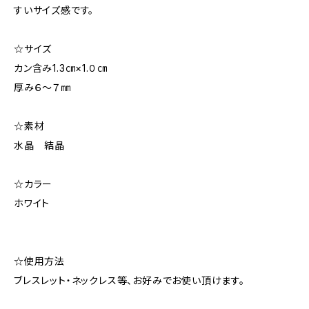
すいサイズ感です。
☆サイズ
カン含み1.3㎝×1.０㎝
厚み６～７㎜
☆素材
水晶 結晶
☆カラー
ホワイト
☆使用方法
ブレスレット・ネックレス等、お好みでお使い頂けます。