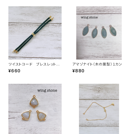
ツイストコード ブレスレット
アマゾナイト（木の葉型）１カン
紐 ブラック
¥660
¥880