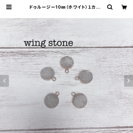
ドゥルージー10㎜（ホワイト）１カン |
wing stone ウィングストーン