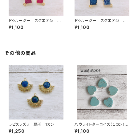
ドゥルージー スクエア型 レ
ドゥルージー スクエア型 ブ
ッド 2カン
ルー 2カン
¥1,100
¥1,100
その他の商品
ラピスラズリ 扇形 1カン
ハウライトターコイズ（１カン）シ
ルバー
¥1,250
¥1,100