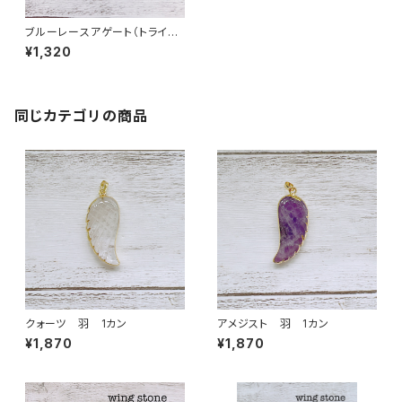
ブルーレースアゲート（トライア
ングル型）２カン
¥1,320
同じカテゴリの商品
クォーツ 羽 1カン
アメジスト 羽 1カン
¥1,870
¥1,870