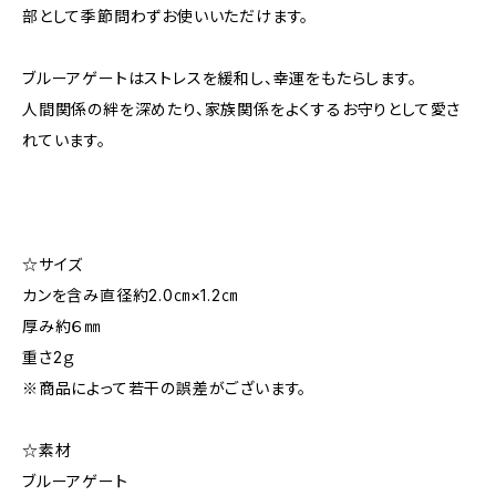
部として季節問わずお使いいただけます。
ブルーアゲートはストレスを緩和し、幸運をもたらします。
人間関係の絆を深めたり、家族関係をよくするお守りとして愛さ
れています。
☆サイズ
カンを含み直径約2.0㎝×1.2㎝
厚み約６㎜
重さ2ｇ
※商品によって若干の誤差がございます。
☆素材
ブルーアゲート