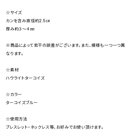
☆サイズ
カンを含み直径約2.5㎝
厚み約３～４㎜
※商品によって若干の誤差がございます。また、模様も一つ一つ異
なります。
☆素材
ハウライトターコイズ
☆カラー
ターコイズブルー
☆使用方法
ブレスレット・ネックレス等、お好みでお使い頂けます。