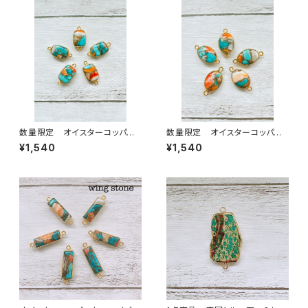
数量限定 オイスターコッパー
数量限定 オイスターコッパー
ターコイズ 2カン スクエア型
ターコイズ 2カン オーバル型
¥1,540
¥1,540