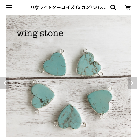
ハウライトターコイズ（２カン）シルバ
ー | wing stone ウィングストーン