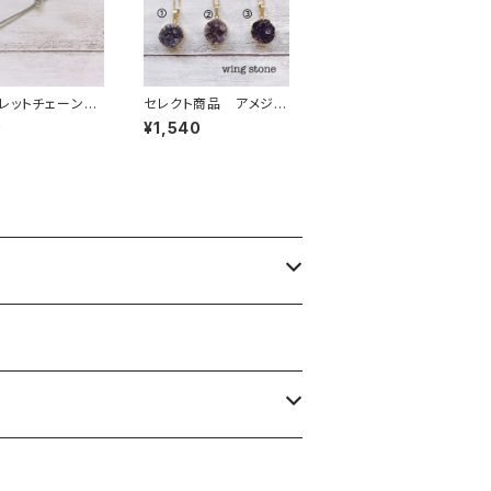
スレットチェーン
セレクト商品 アメジス
クト付き)シルバー
トクォーツ ペンダント
0
¥1,540
トップ①②③ チェーン
付き