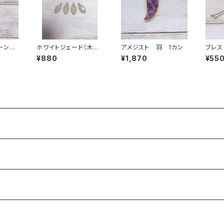
ェーン
ホワイトジェード（木の
アメジスト 羽 1カン
ブレ
ールド
葉型）１カン
(コネ
¥880
¥1,870
¥55