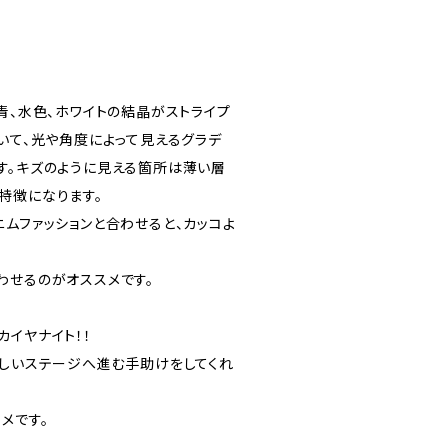
青、水色、ホワイトの結晶がストライプ
いて、光や角度によって見えるグラデ
す。キズのように見える箇所は薄い層
特徴になります。
ムファッションと合わせると、カッコよ
わせるのがオススメです。
イヤナイト！！
新しいステージへ進む手助けをしてくれ
メです。