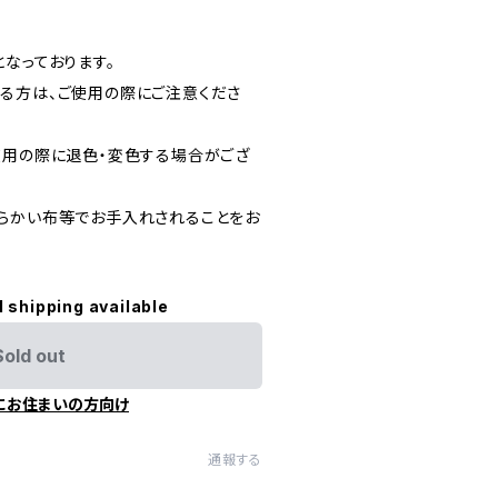
なっております。
る方は、ご使用の際にご注意くださ
使用の際に退色・変色する場合がござ
らかい布等でお手入れされることをお
l shipping available
Sold out
にお住まいの方向け
通報する