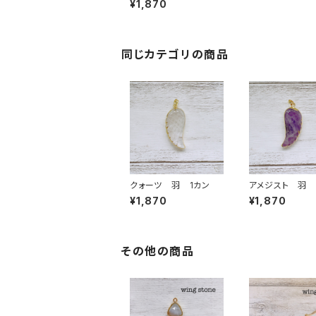
¥1,870
ード型
同じカテゴリの商品
クォーツ 羽 1カン
アメジスト 羽 
¥1,870
¥1,870
その他の商品