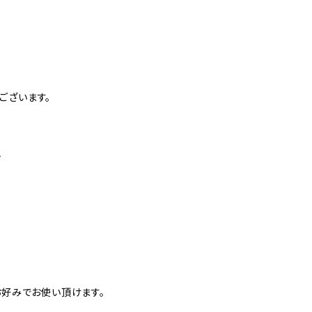
㎝
ございます。
ト
お好みでお使い頂けます。