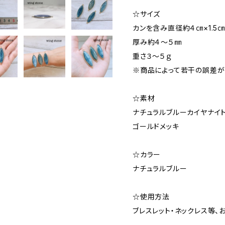
☆サイズ
カンを含み直径約４㎝×1.5
厚み約４～５㎜
重さ３～５ｇ
※商品によって若干の誤差が
☆素材
ナチュラルブルーカイヤナイ
ゴールドメッキ
☆カラー
ナチュラルブルー
☆使用方法
ブレスレット・ネックレス等、