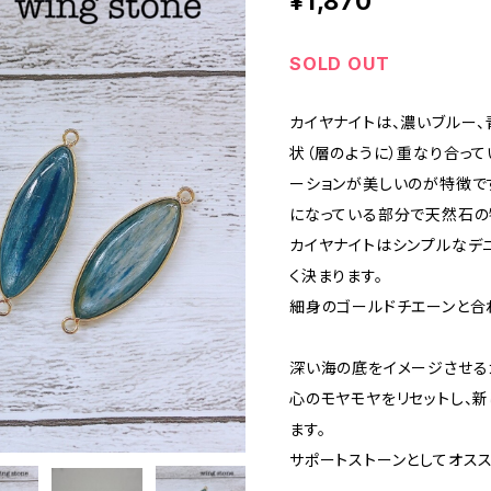
¥1,870
SOLD OUT
カイヤナイトは、濃いブルー、
状（層のように）重なり合って
ーションが美しいのが特徴で
になっている部分で天然石の
カイヤナイトはシンプルなデニ
く決まります。
細身のゴールドチエーンと合
深い海の底をイメージさせるカ
心のモヤモヤをリセットし、
ます。
サポートストーンとしてオスス