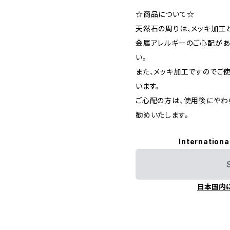
☆商品について☆
天然石の周りは、メッキ加工と
金属アレルギーのご心配があ
い。
また、メッキ加工ですのでご
います。
ご心配の方は、使用後にやわ
勧めいたします。
Internationa
日本国内